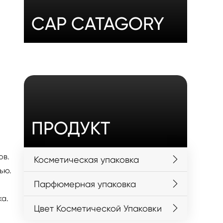
CAP CATAGORY
ПРОДУКТ
ов.
Косметическая упаковка
ью.
Парфюмерная упаковка
а.
Цвет Косметической Упаковки
,