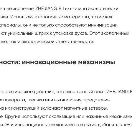
льшее значение, ZHEJIANG B.I включила экологически
ки. Используя экологичные материалы, такие как
териалы, они не только способствуют минимизации
ют уникальный штрих к упаковке духов. Этот экологичный
лю, так и экологической ответственности.
ности: инновационные механизмы
практическое действие; это чувственный опыт. ZHEJIANG B
 поворота, щелчка или вытягивания, представив
з их конструкций включают магнитные затворы,
. Другие используют скользящие или нажимные механизмы
ри. Эти инновационные механизмы открытия добавить элем