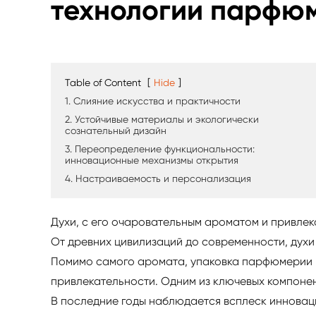
технологии парфю
Table of Content
[
Hide
]
1. Слияние искусства и практичности
2. Устойчивые материалы и экологически
сознательный дизайн
3. Переопределение функциональности:
инновационные механизмы открытия
4. Настраиваемость и персонализация
Духи, с его очаровательным ароматом и привлек
От древних цивилизаций до современности, духи
Помимо самого аромата, упаковка парфюмерии 
привлекательности. Одним из ключевых компон
В последние годы наблюдается всплеск инновац