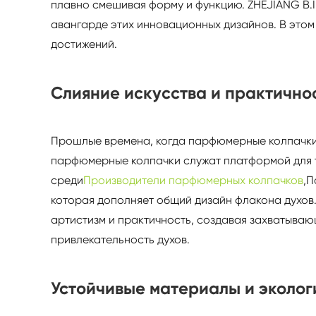
плавно смешивая форму и функцию. ZHEJIANG B.
авангарде этих инновационных дизайнов. В этом
достижений.
Слияние искусства и практично
Прошлые времена, когда парфюмерные колпачки
парфюмерные колпачки служат платформой для т
среди
Производители парфюмерных колпачков
,
П
которая дополняет общий дизайн флакона духов
артистизм и практичность, создавая захватыва
привлекательность духов.
Устойчивые материалы и эколог