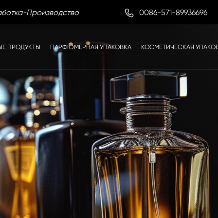

0086-571-89936696
аботка-Производство
ЫЕ ПРОДУКТЫ
ПАРФЮМЕРНАЯ УПАКОВКА
КОСМЕТИЧЕСКАЯ УПАКО