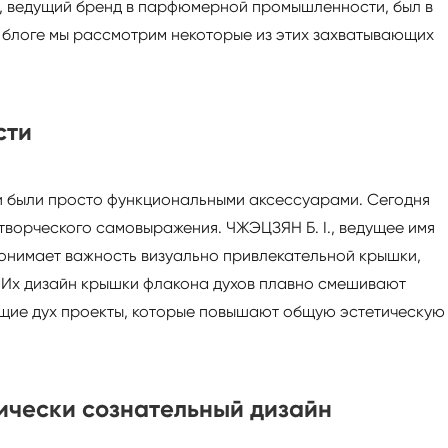
I, ведущий бренд в парфюмерной промышленности, был в
 блоге мы рассмотрим некоторые из этих захватывающих
сти
 были просто функциональными аксессуарами. Сегодня
ворческого самовыражения. ЧЖЭЦЗЯН Б. I., ведущее имя
онимает важность визуально привлекательной крышки,
.
Их дизайн крышки флакона духов плавно смешивают
ющие дух проекты, которые повышают общую эстетическую
ически сознательный дизайн