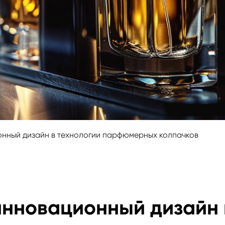
онный дизайн в технологии парфюмерных колпачков
инновационный дизайн 