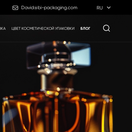

David@bi-packaging.com
RU
ВКА
ЦВЕТ КОСМЕТИЧЕСКОЙ УПАКОВКИ
БЛОГ