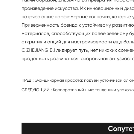
произведение искусства. Их инновационный диза
потрясающие парфюмерные колпачки, которые у
Приверженность бренда к устойчивому развитию
материалов, способствующих более зеленому бу
открытия и опций для настраиваемости еще бол
С ZHEJIANG B.I лидирует путь, нет никаких сомн
продолжать развиваться, очаровывая энтузиасто
ПРЕВ :
Эко-шикарная красота: подъем устойчивой алюм
СЛЕДУЮЩИЙ :
Корпоративный шик: тенденции упаков
Сопутс