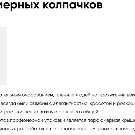
мерных колпачков
ательным очарованием, пленили людей на протяжении век
 всегда были связаны с элегантностью, красотой и роскош
играет жизненно важную роль в его общей
ентов парфюмерной упаковки является парфюмерная крышк
ионных разработок в технологии парфюмерных колпачков