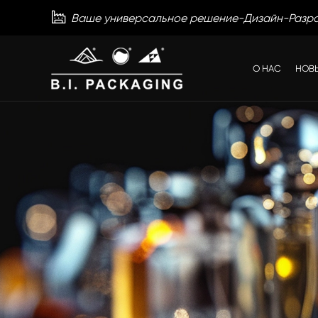

Ваше универсальное решение-Дизайн-Разр
О НАС
НОВ