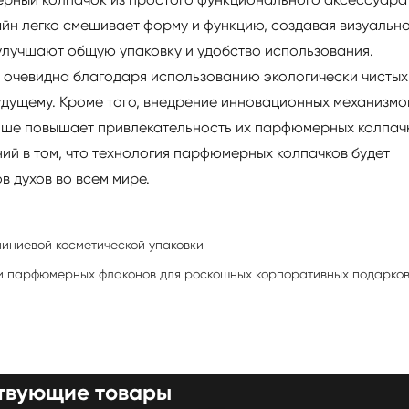
йн легко смешивает форму и функцию, создавая визуальн
лучшают общую упаковку и удобство использования.
 очевидна благодаря использованию экологически чистых
дущему. Кроме того, внедрение инновационных механизмо
ьше повышает привлекательность их парфюмерных колпач
ений в том, что технология парфюмерных колпачков будет
в духов во всем мире.
иниевой косметической упаковки
ки парфюмерных флаконов для роскошных корпоративных подарко
твующие товары