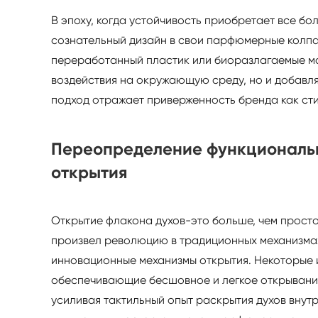
В эпоху, когда устойчивость приобретает все бо
сознательный дизайн в свои парфюмерные колпач
переработанный пластик или биоразлагаемые ма
воздействия на окружающую среду, но и добавля
подход отражает приверженность бренда как сти
Переопределение функциональ
открытия
Открытие флакона духов-это больше, чем просто 
произвел революцию в традиционных механизмах
инновационные механизмы открытия. Некоторые и
обеспечивающие бесшовное и легкое открывание
усиливая тактильный опыт раскрытия духов внут