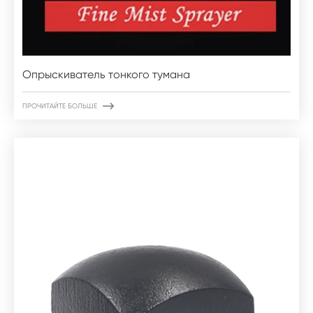
Опрыскиватель тонкого тумана

ПРОЧИТАЙТЕ БОЛЬШЕ