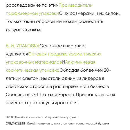
расследование по этим
Производители
парфюмерной упаковки
С их размерами и их силой.
Только таким образом мы можем разместить
разумный заказ.
Б. И. УПАКОВКА
Основное внимание
уделяется
Оптовая продажа косметических
упаковочных материалов
И
Алюминиевая
косметическая упаковка
Обладая более чем 20-
летним опытом, мы стали одним из лидеров в
азиатской отрасли и расширяем наш бизнес в
Соединенных Штатах и Европе. Приглашаем всех
клиентов проконсультироваться.
ПРЕВ :
Дизайн косметической бутылки без ар-деко
СЛЕДУЮЩИЙ :
Какой материал для изготовления косметической бутылки