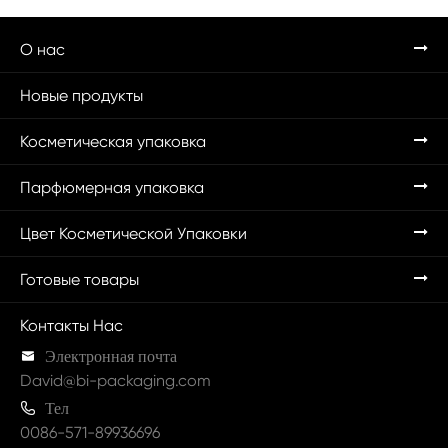
О нас
Новые продукты
Косметическая упаковка
Парфюмерная упаковка
Цвет Косметической Упаковки
Готовые товары
Контакты Нас

Электронная почта
David@bi-packaging.com

Тел
0086-571-89936696