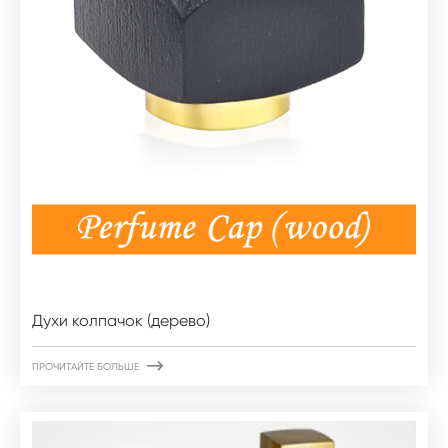
Духи колпачок (дерево)

ПРОЧИТАЙТЕ БОЛЬШЕ