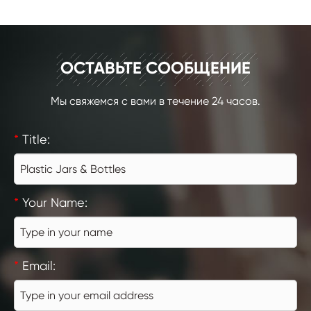
КОНТАКТ
ОСТАВЬТЕ СООБЩЕНИЕ
Мы свяжемся с вами в течение 24 часов.
*
Title:
*
Your Name:
*
Email: