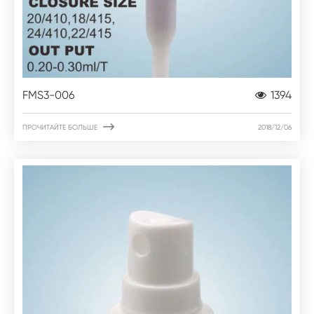
FMS3-006
1394

ПРОЧИТАЙТЕ БОЛЬШЕ
2018/12/06