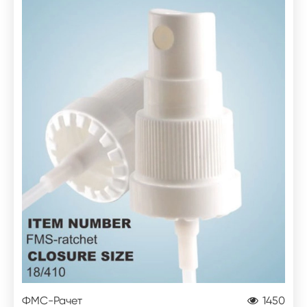
ФМС-Рачет
1450