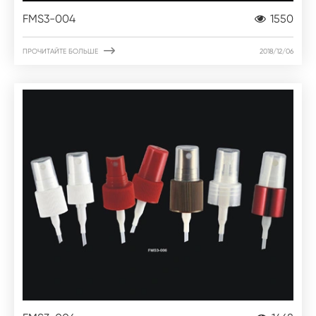
FMS3-004
1550

ПРОЧИТАЙТЕ БОЛЬШЕ
2018/12/06