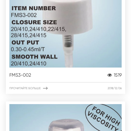
FMS3-002
1519

ПРОЧИТАЙТЕ БОЛЬШЕ
2018/12/06