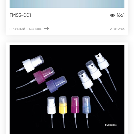
FMS3-001
1661

ПРОЧИТАЙТЕ БОЛЬШЕ
2018/12/06