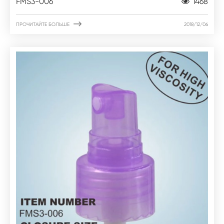
FMS3-006
1468

ПРОЧИТАЙТЕ БОЛЬШЕ
2018/12/06