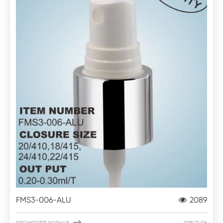
FMS3-006-ALU
2089

ПРОЧИТАЙТЕ БОЛЬШЕ
2018/12/06