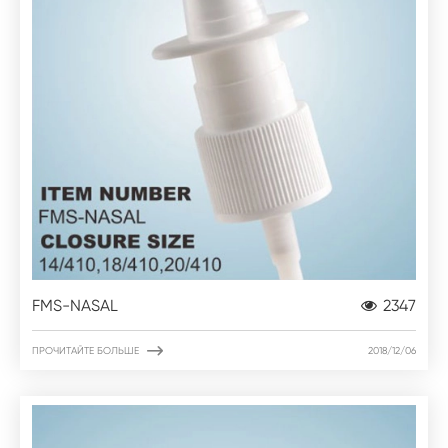
FMS-NASAL
2347

ПРОЧИТАЙТЕ БОЛЬШЕ
2018/12/06