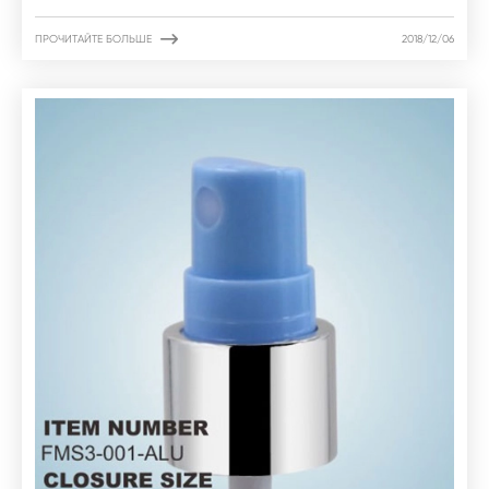

ПРОЧИТАЙТЕ БОЛЬШЕ
2018/12/06