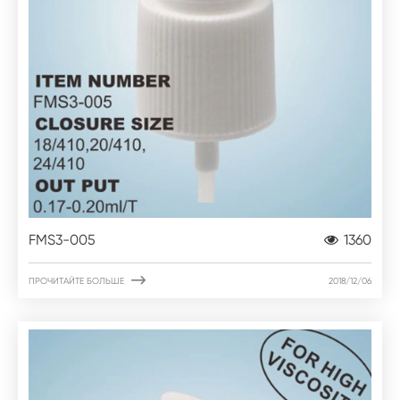
FMS3-005
1360

ПРОЧИТАЙТЕ БОЛЬШЕ
2018/12/06