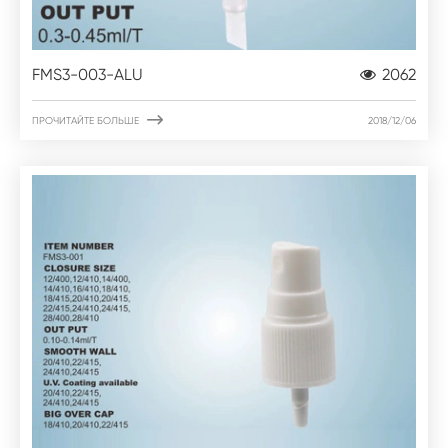
FMS3-003-ALU
2062

ПРОЧИТАЙТЕ БОЛЬШЕ
2018/12/06