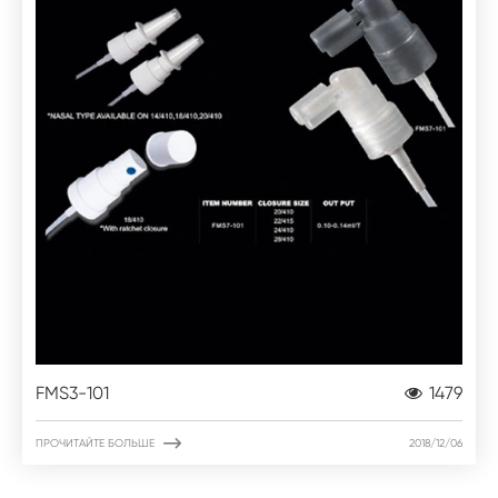
FMS3-101
1479

ПРОЧИТАЙТЕ БОЛЬШЕ
2018/12/06