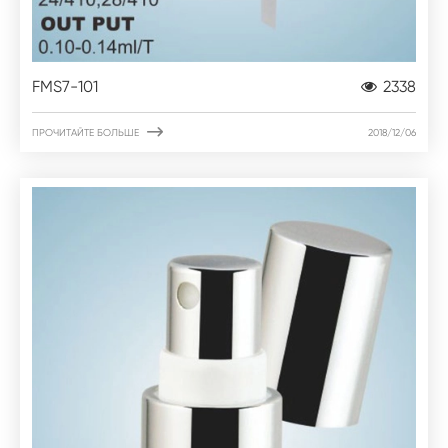
FMS7-101
2338

ПРОЧИТАЙТЕ БОЛЬШЕ
2018/12/06