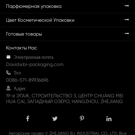
Парфюмерная упаковка
Цвет Косметической Упаковки
Готовые товары
Контакты Нас

Электронная почта
David@bi-packaging.com

Тел
0086-571-89936696

Адрес
19-й ЭТАЖ, СТРОИТЕЛЬСТВО 3, ЦЕНТР CHUANG MEI
HUA CAI, ЗАПАДНЫЙ ОЗЕРО, HANGZHOU, ZHEJIANG
Авторские права ©
ZHEJIANG B.I. INDUSTRIAL CO., LTD.
Все