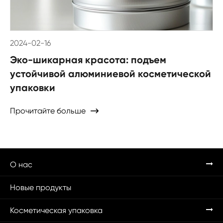
2024-02-16
Эко-шикарная красота: подъем
устойчивой алюминиевой косметической
упаковки
Прочитайте больше

О нас
Новые продукты
Косметическая упаковка