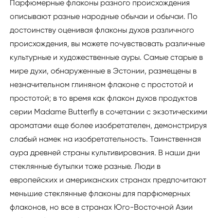
Парфюмерные флаконы разного происхождения
описывают разные народные обычаи и обычаи. По
достоинству оценивая флаконы духов различного
происхождения, вы можете почувствовать различные
культурные и художественные ауры. Самые старые в
мире духи, обнаруженные в Эстонии, размещены в
незначительном глиняном флаконе с простотой и
простотой; в то время как флакон духов продуктов
серии Madame Butterfly в сочетании с экзотическими
ароматами еще более изобретателен, демонстрируя
слабый намек на изобретательность. Таинственная
аура древней страны культивирования. В наши дни
стеклянные бутылки тоже разные. Люди в
европейских и американских странах предпочитают
меньшие стеклянные флаконы для парфюмерных
флаконов, но все в странах Юго-Восточной Азии