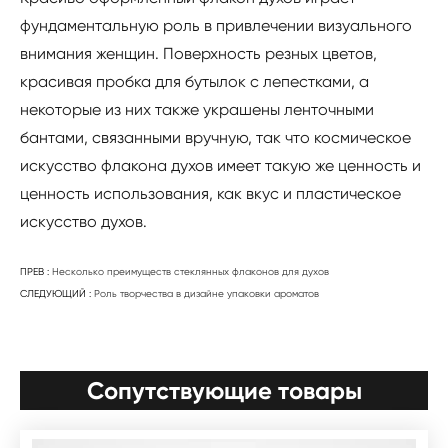
фундаментальную роль в привлечении визуального
внимания женщин. Поверхность резных цветов,
красивая пробка для бутылок с лепестками, а
некоторые из них также украшены ленточными
бантами, связанными вручную, так что космическое
искусство флакона духов имеет такую же ценность и
ценность использования, как вкус и пластическое
искусство духов.
ПРЕВ :
Несколько преимуществ стеклянных флаконов для духов
СЛЕДУЮЩИЙ :
Роль творчества в дизайне упаковки ароматов
Сопутствующие товары