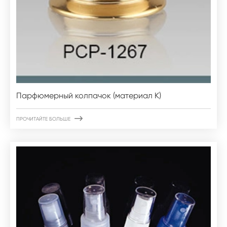
Парфюмерный колпачок (материал K)

ПРОЧИТАЙТЕ БОЛЬШЕ