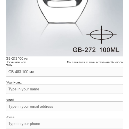
GB-272 100 мл
Напишите нам
Мы свяжемся с вами в течение 24 часов.
*
Title:
*
Your Name:
*
Email:
Phone