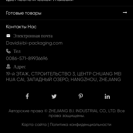
Готовые товары
Контакты Нас

Электронная почта
David@bi-packaging.com

Тел
0086-571-89936696

Адрес
19-й ЭТАЖ, СТРОИТЕЛЬСТВО 3, ЦЕНТР CHUANG MEI
HUA CAI, ЗАПАДНЫЙ ОЗЕРО, HANGZHOU, ZHEJIANG
Авторские права ©
ZHEJIANG B.I. INDUSTRIAL CO., LTD.
Все
права защищены.
Карта сайта
|
Политика конфиденциальности