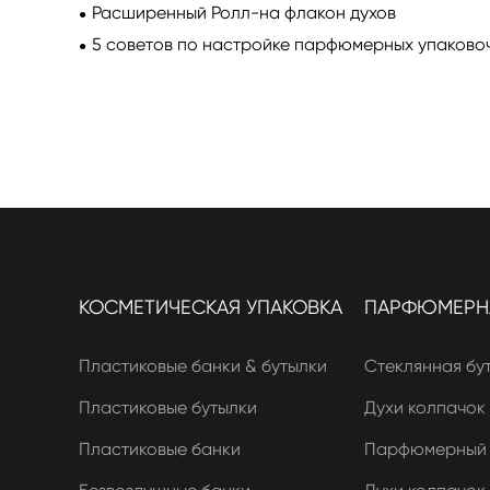
Расширенный Ролл-на флакон духов
5 советов по настройке парфюмерных упаково
КОСМЕТИЧЕСКАЯ УПАКОВКА
ПАРФЮМЕРНА
Пластиковые банки & бутылки
Стеклянная бу
Пластиковые бутылки
Духи колпачок 
Пластиковые банки
Парфюмерный к