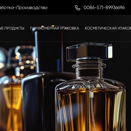

0086-571-89936696
аботка-Производство
ЫЕ ПРОДУКТЫ
ПАРФЮМЕРНАЯ УПАКОВКА
КОСМЕТИЧЕСКАЯ УПАКО