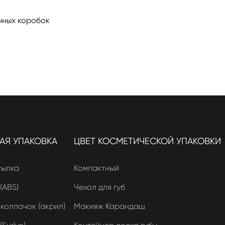
чных коробок
Я УПАКОВКА
ЦВЕТ КОСМЕТИЧЕСКОЙ УПАКОВКИ
тылка
Компактный
(ABS)
Чехол для губ
олпачок (акрил)
Макияж Карандаш