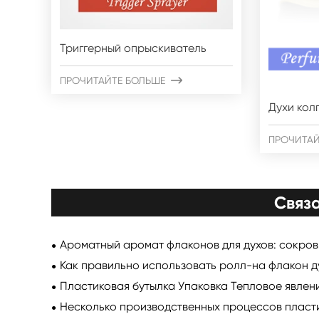
Триггерный опрыскиватель
ПРОЧИТАЙТЕ БОЛЬШЕ

Духи кол
ПРОЧИТАЙ
Связ
Ароматный аромат флаконов для духов: сокро
Как правильно использовать ролл-на флакон д
Пластиковая бутылка Упаковка Тепловое явлен
Несколько производственных процессов пласти