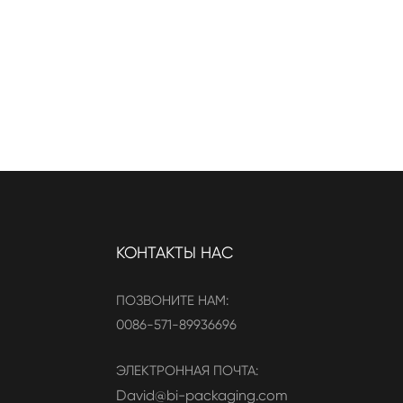
КОНТАКТЫ НАС
ПОЗВОНИТЕ НАМ:
0086-571-89936696
ЭЛЕКТРОННАЯ ПОЧТА:
David@bi-packaging.com