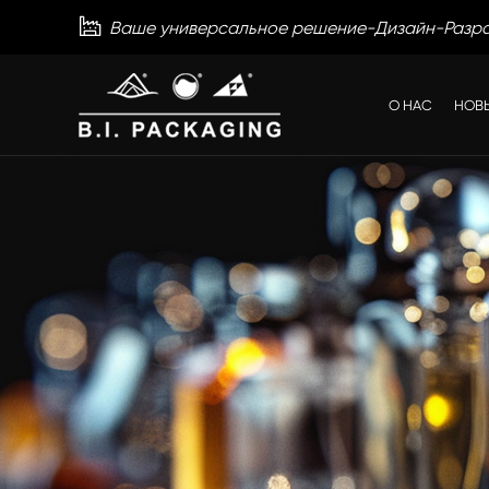

Ваше универсальное решение-Дизайн-Разр
О НАС
НОВ