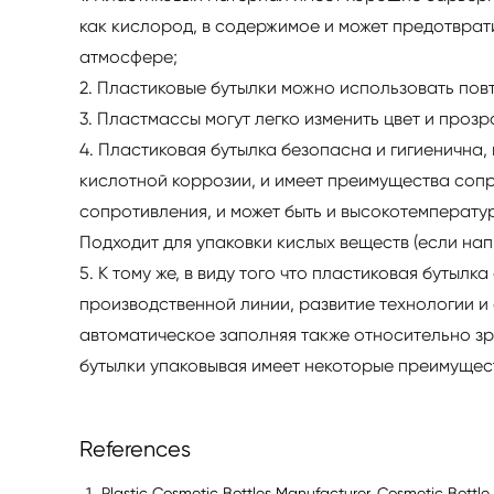
как кислород, в содержимое и может предотврат
атмосфере;
2. Пластиковые бутылки можно использовать пов
3. Пластмассы могут легко изменить цвет и прозр
4. Пластиковая бутылка безопасна и гигиенична
кислотной коррозии, и имеет преимущества соп
сопротивления, и может быть и высокотемперату
Подходит для упаковки кислых веществ (если напит
5. К тому же, в виду того что пластиковая буты
производственной линии, развитие технологии и
автоматическое заполняя также относительно зр
бутылки упаковывая имеет некоторые преимущест
References
Plastic Cosmetic Bottles Manufacturer, Cosmetic Bottle