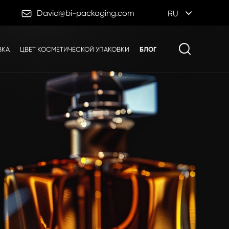

David@bi-packaging.com
RU
ВКА
ЦВЕТ КОСМЕТИЧЕСКОЙ УПАКОВКИ
БЛОГ