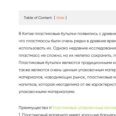
Table of Content
[
Hide
]
В Китае пластиковые бутылки появились с древн
что пластмассы были очень редки в древние вре
использовать их. Однако недавние исследования
пластмасс не сложно, но их нелегко сохранить, 
Пластиковые бутылки являются традиционными ко
также являются очень ценным упаковочным мате
материалов, наводняющих рынок, пластиковые к
напитков, которая неотделима от ее характерист
упаковочными материалами.
Преимущества п
Пластиковые упаковочные конт
1. Пластиковый материал имеет хорошие барьерн