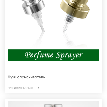
Духи опрыскиватель

ПРОЧИТАЙТЕ БОЛЬШЕ