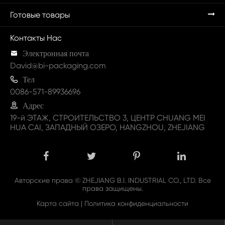
Готовые товары
Контакты Нас

Электронная почта
David@bi-packaging.com

Тел
0086-571-89936696

Адрес
19-й ЭТАЖ, СТРОИТЕЛЬСТВО 3, ЦЕНТР CHUANG MEI
HUA CAI, ЗАПАДНЫЙ ОЗЕРО, HANGZHOU, ZHEJIANG
Авторские права ©
ZHEJIANG B.I. INDUSTRIAL CO., LTD.
Все
права защищены.
Карта сайта
|
Политика конфиденциальности