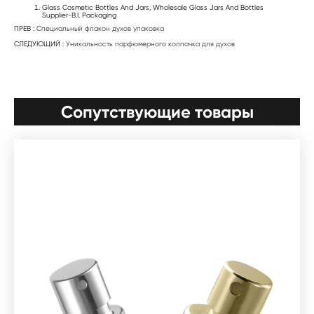
Glass Cosmetic Bottles And Jars, Wholesale Glass Jars And Bottles
Supplier-B.I. Packaging
ПРЕВ :
Специальный флакон духов упаковка
СЛЕДУЮЩИЙ :
Уникальность парфюмерного колпачка для духов
Сопутствующие товары