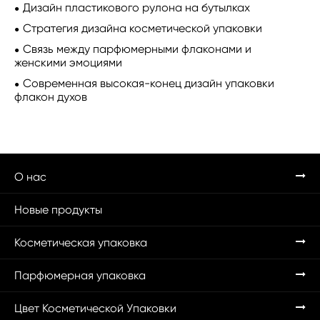
Дизайн пластикового рулона на бутылках
Стратегия дизайна косметической упаковки
Связь между парфюмерными флаконами и
женскими эмоциями
Современная высокая-конец дизайн упаковки
флакон духов
О нас
Новые продукты
Косметическая упаковка
Парфюмерная упаковка
Цвет Косметической Упаковки